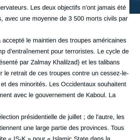
ervateurs. Les deux objectifs n’ont jamais été
ces, avec une moyenne de 3 500 morts civils par
a accepté le maintien des troupes américaines
mp d’entraînement pour terroristes. Le cycle de
senté par Zalmay Khalilzad) et les talibans
le retrait de ces troupes contre un cessez-le-
 et des minorités. Les Occidentaux souhaitent
tement avec le gouvernement de Kaboul. La
tion présidentielle de juillet ; de l’autre, les
 tiennent une large partie des provinces. Tous
ite « IS-K » pour « Islamic State dans la