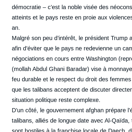
démocratie – c’est la noble visée des néocons
atteints et le pays reste en proie aux violen
an.
Malgré son peu d’intérêt, le président Trump 
afin d’éviter que le pays ne redevienne un ca
négociations en cours entre Washington (repré
(mollah Abdul Ghani Baradar) vise à monnayer 
feu durable et le respect du droit des femmes
que les talibans acceptent de discuter direc
situation politique reste complexe.
D’un côté, le gouvernement afghan prépare l’élec
talibans, alliés de longue date avec Al-Qaïda,
sont hostiles à la franchise locale de Daech, d