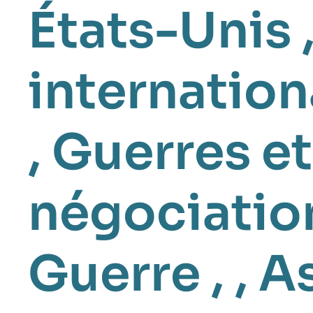
États-Unis
internation
,
Guerres et
négociatio
Guerre
, ,
As