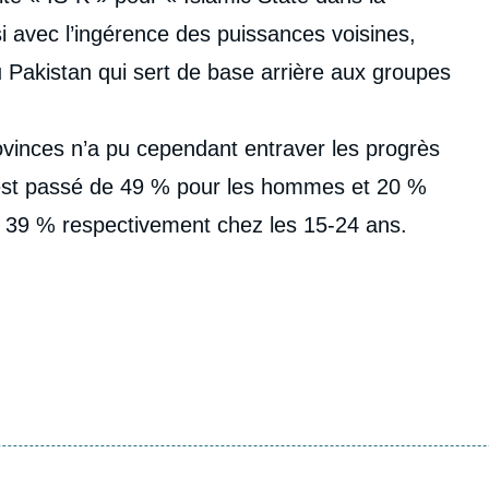
i avec l’ingérence des puissances voisines,
u Pakistan qui sert de base arrière aux groupes
rovinces n’a pu cependant entraver les progrès
ion est passé de 49 % pour les hommes et 20 %
t 39 % respectivement chez les 15-24 ans.