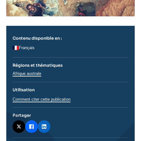
Contenu disponible en :
Français
Régions et thématiques
Régions
Afrique australe
Utilisation
Comment citer cette publication
Partager