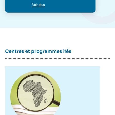
politico-militaire sur la certification des
Voir plus
minerais en RDC », Notes, Ifri, 26
septembre 2016.
Copier
Centres et programmes liés
Image
principale