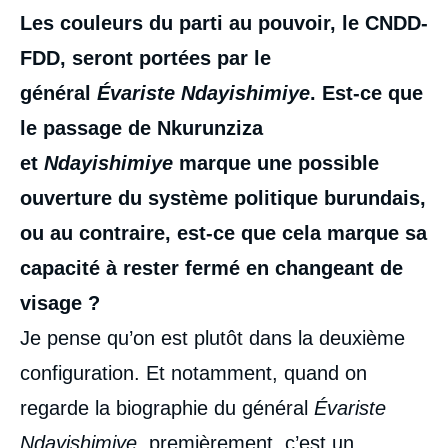
Les couleurs du parti au pouvoir, le CNDD-
FDD, seront portées par le
général
Évariste Ndayishimiye
. Est-ce que
le passage de Nkurunziza
et
Ndayishimiye
marque une possible
ouverture du système politique burundais,
ou au contraire, est-ce que cela marque sa
capacité à rester fermé en changeant de
visage
?
Je pense qu’on est plutôt dans la deuxième
configuration. Et notamment, quand on
regarde la biographie du général
Évariste
Ndayishimiye
, premièrement, c’est un