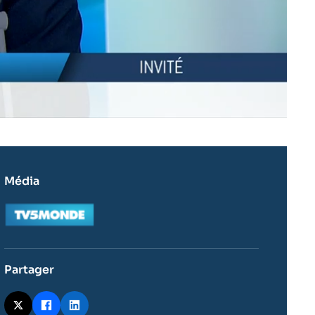
Média
Logo
Partager