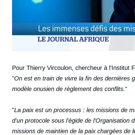
Contenu
Pour Thierry Vircoulon, chercheur à l'Institut 
intervention
"
On est en train de vivre la fin des dernières
médiatique
modèle onusien de règlement des conflits.
"
"
La paix est un processus : les missions de ma
d'un protocole sous l'égide de l'Organisation 
missions de maintien de la paix chargées de le