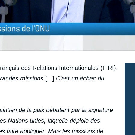
Français des Relations Internationales (IFRI).
 grandes missions
[...]
C'est un échec du
intien de la paix débutent par la signature
des Nations unies, laquelle déploie des
s faire appliquer. Mais les missions de