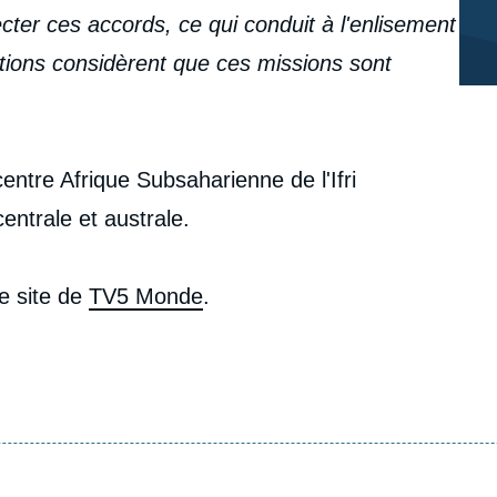
ecter ces accords, ce qui conduit à l'enlisement
tions considèrent que ces missions sont
ntre Afrique Subsaharienne de l'Ifri
centrale et australe.
le site de
TV5 Monde
.