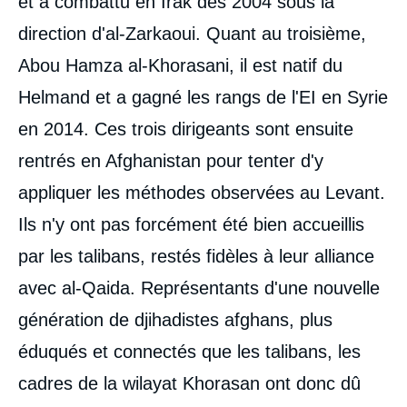
et a combattu en Irak dès 2004 sous la
direction d'al-Zarkaoui. Quant au troisième,
Abou Hamza al-Khorasani, il est natif du
Helmand et a gagné les rangs de l'EI en Syrie
en 2014. Ces trois dirigeants sont ensuite
rentrés en Afghanistan pour tenter d'y
appliquer les méthodes observées au Levant.
Ils n'y ont pas forcément été bien accueillis
par les talibans, restés fidèles à leur alliance
avec al-Qaida. Représentants d'une nouvelle
génération de djihadistes afghans, plus
éduqués et connectés que les talibans, les
cadres de la wilayat Khorasan ont donc dû