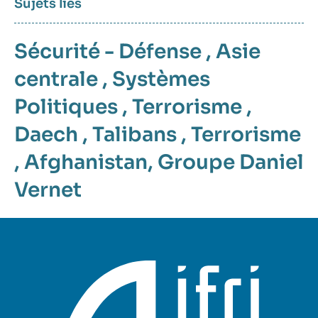
Sujets liés
Sécurité - Défense
,
Asie
centrale
,
Systèmes
Politiques
,
Terrorisme
,
Daech
,
Talibans
,
Terrorisme
,
Afghanistan
,
Groupe Daniel
Vernet