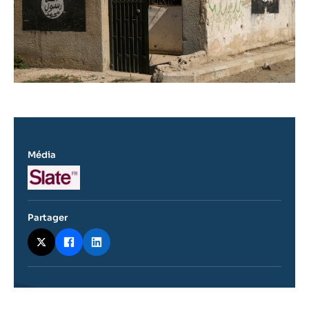
Média
Logo
Partager