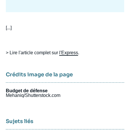
body
[...]
> Lire l'article complet sur
l'Express
.
Crédits image de la page
Budget de défense
Mehaniq/Shutterstock.com
Sujets liés