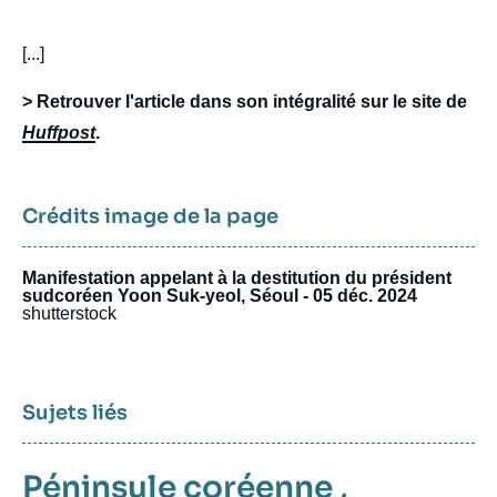
body
[...]
> Retrouver l'article dans son intégralité sur le site de
Huffpost
.
Crédits image de la page
Manifestation appelant à la destitution du président
sudcoréen Yoon Suk-yeol, Séoul - 05 déc. 2024
shutterstock
Sujets liés
Péninsule coréenne
,