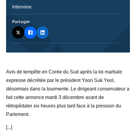
Catégorie
Interview
journalistique
Partager
body
Avis de tempête en Corée du Sud après la loi martiale
expresse décrétée par le président Yoon Suk Yeol,
désormais dans la tourmente. Le dirigeant conservateur a
fait cette annonce mardi 3 décembre avant de
rétropédaler six heures plus tard face à la pression du
Parlement.
[...]