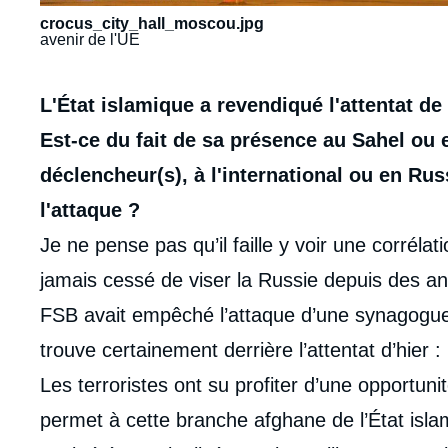
crocus_city_hall_moscou.jpg
avenir de l'UE
Contenu
L'État islamique a revendiqué l'attentat de
intervention
Est-ce du fait de sa présence au Sahel ou 
médiatique
déclencheur(s), à l'international ou en Rus
l'attaque ?
Je ne pense pas qu’il faille y voir une corrélati
jamais cessé de viser la Russie depuis des a
FSB avait empêché l’attaque d’une synagogue
trouve certainement derrière l’attentat d’hier 
Les terroristes ont su profiter d’une opportun
permet à cette branche afghane de l’État islami