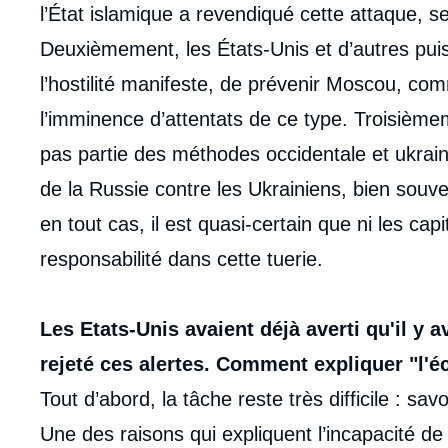
l’État islamique a revendiqué cette attaque, s
Deuxièmement, les États-Unis et d’autres puis
l’hostilité manifeste, de prévenir Moscou, co
l’imminence d’attentats de ce type. Troisièmeme
pas partie des méthodes occidentale et ukraini
de la Russie contre les Ukrainiens, bien souvent
en tout cas, il est quasi-certain que ni les cap
responsabilité dans cette tuerie.
Les Etats-Unis avaient déjà averti qu'il y a
rejeté ces alertes. Comment expliquer "l'
Tout d’abord, la tâche reste très difficile :
Une des raisons qui expliquent l’incapacité d