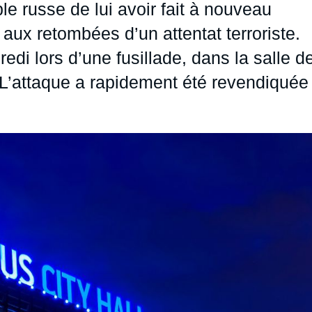
ple russe de lui avoir fait à nouveau
e aux retombées d’un attentat terroriste.
di lors d’une fusillade, dans la salle d
L’attaque a rapidement été revendiquée