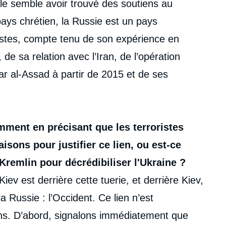
elle semble avoir trouvé des soutiens au
ays chrétien, la Russie est un pays
istes, compte tenu de son expérience en
de sa relation avec l’Iran, de l’opération
r al-Assad à partir de 2015 et de ses
amment en précisant que les terroristes
aisons pour justifier ce lien, ou est-ce
Kremlin pour décrédibiliser l'Ukraine ?
Kiev est derrière cette tuerie, et derrière Kiev,
 Russie : l’Occident. Ce lien n’est
ons. D’abord, signalons immédiatement que