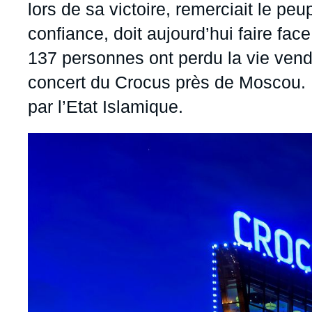
lors de sa victoire, remerciait le peu
confiance, doit aujourd’hui faire fac
137 personnes ont perdu la vie vendre
concert du Crocus près de Moscou. 
par l’Etat Islamique.
Image
principale
médiatique