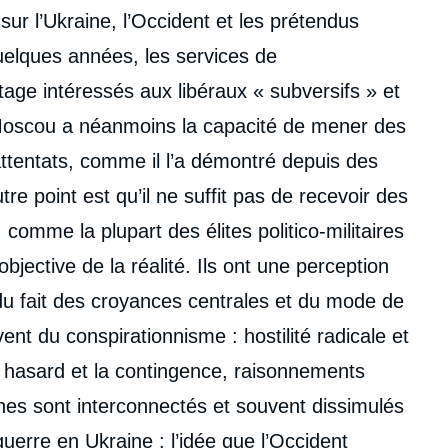
ur l’Ukraine, l’Occident et les prétendus
uelques années, les services de
age intéressés aux libéraux « subversifs » et
 Moscou a néanmoins la capacité de mener des
attentats, comme il l’a démontré depuis des
re point est qu’il ne suffit pas de recevoir des
 comme la plupart des élites politico-militaires
bjective de la réalité. Ils ont une perception
du fait des croyances centrales et du mode de
ent du conspirationnisme : hostilité radicale et
e hasard et la contingence, raisonnements
es sont interconnectés et souvent dissimulés
guerre en Ukraine : l’idée que l’Occident