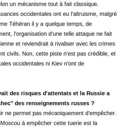
elon un mécanisme tout à fait classique.
sances occidentales ont eu l’altruisme, malgré
mme Téhéran il y a quelque temps, de
nt, l’organisation d’une telle attaque ne fait
enne et reviendrait à rivaliser avec les crimes
 civils. Non, cette piste n’est pas crédible, et
itales occidentales ni Kiev n’ont de
vait des risques d'attentats et la Russie a
échec" des renseignements russes ?
 savoir ne permet pas mécaniquement d’empêcher.
e Moscou à empêcher cette tuerie est la