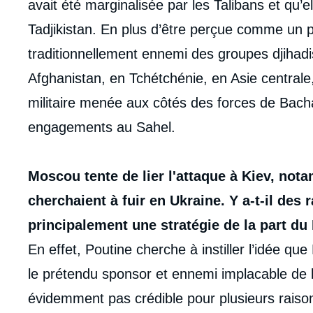
avait été marginalisée par les Talibans et qu’
Tadjikistan. En plus d’être perçue comme un p
traditionnellement ennemi des groupes djihad
Afghanistan, en Tchétchénie, en Asie centrale, 
militaire menée aux côtés des forces de Bacha
engagements au Sahel.
Moscou tente de lier l'attaque à Kiev, not
cherchaient à fuir en Ukraine. Y a-t-il des r
principalement une stratégie de la part du 
En effet, Poutine cherche à instiller l’idée que 
le prétendu sponsor et ennemi implacable de la
évidemment pas crédible pour plusieurs rais