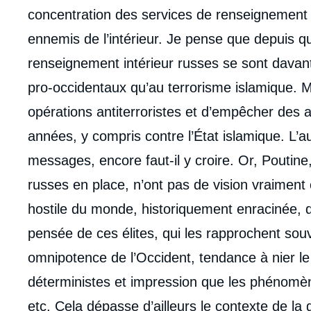
concentration des services de renseignement s
ennemis de l’intérieur. Je pense que depuis q
renseignement intérieur russes se sont davant
pro-occidentaux qu’au terrorisme islamique.
opérations antiterroristes et d’empêcher des 
années, y compris contre l’État islamique. L’aut
messages, encore faut-il y croire. Or, Poutine,
russes en place, n’ont pas de vision vraiment o
hostile du monde, historiquement enracinée, 
pensée de ces élites, qui les rapprochent souv
omnipotence de l’Occident, tendance à nier l
déterministes et impression que les phénomèn
etc. Cela dépasse d’ailleurs le contexte de la 