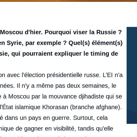
 Moscou d'hier. Pourquoi viser la Russie ?
en Syrie, par exemple ? Quel(s) élément(s)
sie, qui pourraient expliquer le timing de
on avec l’élection présidentielle russe. L’EI n’a
nnées. Il n’y a même pas deux semaines, le
 à Moscou par la mouvance djihadiste qui se
: l’État islamique Khorasan (branche afghane).
ité dans un pays en guerre. Surtout, cela
que de gagner en visibilité, tandis qu’elle