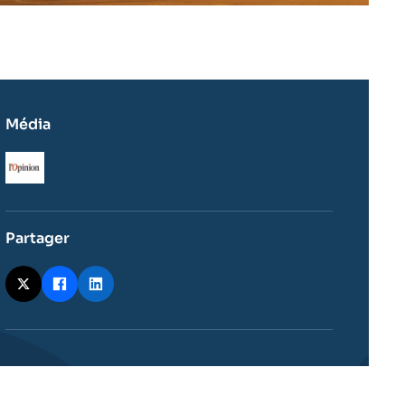
Média
Logo
Partager