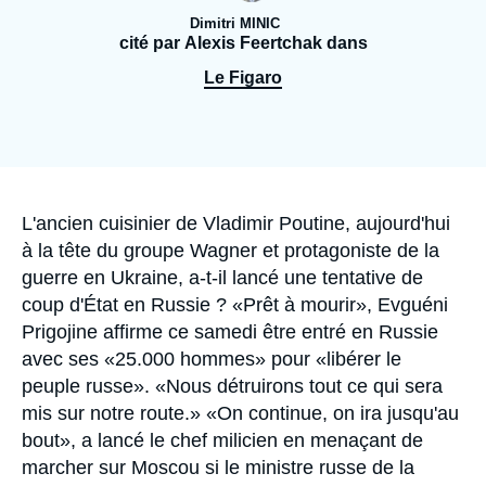
Se connecter
Dimitri MINIC
cité par Alexis Feertchak dans
Nous soutenir
Le Figaro
Accroche
L'ancien cuisinier de Vladimir Poutine, aujourd'hui
à la tête du groupe Wagner et protagoniste de la
guerre en Ukraine, a-t-il lancé une tentative de
coup d'État en Russie ? «Prêt à mourir», Evguéni
Prigojine affirme ce samedi être entré en Russie
avec ses «25.000 hommes» pour «libérer le
peuple russe». «Nous détruirons tout ce qui sera
mis sur notre route.» «On continue, on ira jusqu'au
bout», a lancé le chef milicien en menaçant de
marcher sur Moscou si le ministre russe de la