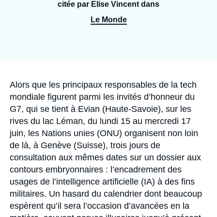
Se connecter
citée par Elise Vincent dans
Le Monde
Nous soutenir
Accroche
Alors que les principaux responsables de la tech
mondiale figurent parmi les invités d’honneur du
G7, qui se tient à Evian (Haute-Savoie), sur les
rives du lac Léman, du lundi 15 au mercredi 17
juin, les Nations unies (ONU) organisent non loin
de là, à Genève (Suisse), trois jours de
consultation aux mêmes dates sur un dossier aux
contours embryonnaires : l’encadrement des
usages de l’intelligence artificielle (IA) à des fins
militaires. Un hasard du calendrier dont beaucoup
espèrent qu’il sera l’occasion d’avancées en la