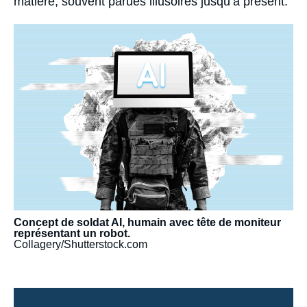
matière, souvent parues illusoires jusqu’à présent.
Image
principale
médiatique
Concept de soldat AI, humain avec tête de moniteur
représentant un robot.
Collagery/Shutterstock.com