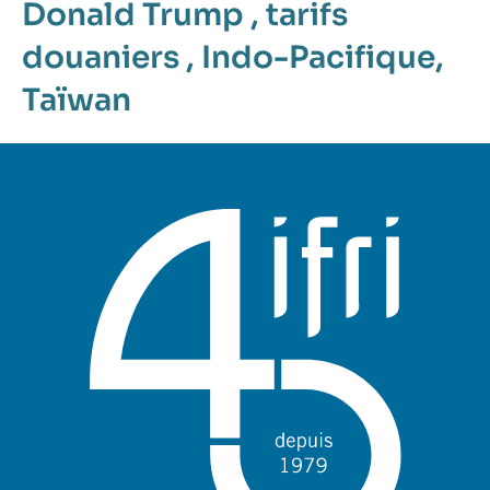
Donald Trump
,
tarifs
douaniers
,
Indo-Pacifique
,
Taïwan