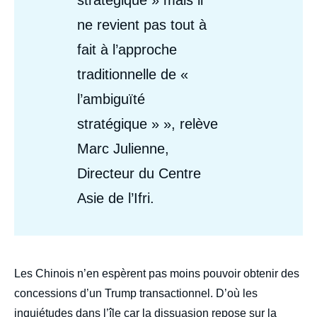
ne revient pas tout à
fait à l’approche
traditionnelle de «
l’ambiguïté
stratégique » », relève
Marc Julienne,
Directeur du Centre
Asie de l’Ifri.
body
Les Chinois n’en espèrent pas moins pouvoir obtenir des
concessions d’un Trump transactionnel. D’où les
inquiétudes dans l’île car la dissuasion repose sur la