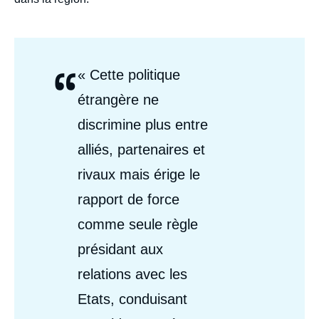
“
Citations
« Cette politique
Auteurs
étrangère ne
discrimine plus entre
alliés, partenaires et
rivaux mais érige le
rapport de force
comme seule règle
présidant aux
relations avec les
Etats, conduisant