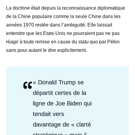
La doctrine était depuis la reconnaissance diplomatique
de la Chine populaire comme la seule Chine dans les
années 1970 restée dans l’ambiguïté. Elle laissait
entendre que les Etats-Unis ne pourraient pas ne pas
réagir à toute remise en cause du statu quo par Pékin
sans pour autant le dire explicitement.
“
Citations
« Donald Trump se
Auteurs
départit certes de la
ligne de Joe Biden qui
tendait vers
davantage de « clarté
stratégique » mais il