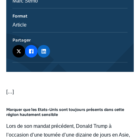
Journaliste
Marc Semo
Format
Catégorie
Article
journalistique
Partager
body
[…]
Marquer que les Etats-Unis sont toujours présents dans cette
région hautement sensible
Lors de son mandat précédent, Donald Trump à
l’occasion d’une tournée d’une dizaine de jours en Asie,