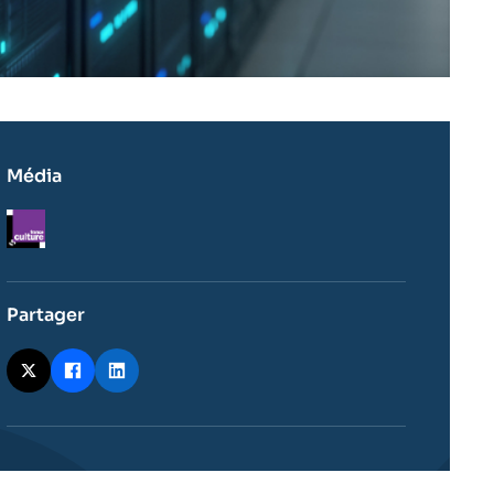
Média
Logo
Partager