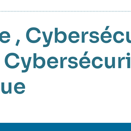
e
,
Cybersécu
Cybersécuri
que