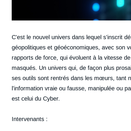
Contenu
C'est le nouvel univers dans lequel s'inscrit d
intervention
géopolitiques et géoéconomiques, avec son vo
médiatique
rapports de force, qui évoluent à la vitesse de
masqués. Un univers qui, de façon plus prosaï
ses outils sont rentrés dans les mœurs, tant 
l'information vraie ou fausse, manipulée ou pa
est celui du Cyber.
Intervenants :