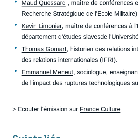
Maud Quessard
, maître de conférences et
Recherche Stratégique de l'Ecole Militaire)
Kevin Limonier
, maître de conférences à l’I
département d’études slavesde l'Université
Thomas Gomart
, historien des relations in
des relations internationales (IFRI).
Emmanuel Meneut
, sociologue, enseignant
de l'impact des ruptures technologiques sur
> Ecouter l'émission sur
France Culture