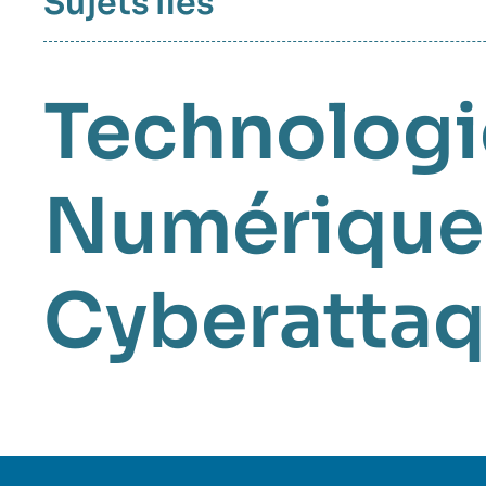
Sujets liés
Technologi
Numérique
Cyberatta