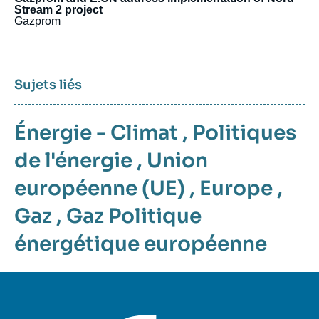
Stream 2 project
Gazprom
Sujets liés
Énergie - Climat
,
Politiques
de l'énergie
,
Union
européenne (UE)
,
Europe
,
Gaz
,
Gaz
Politique
énergétique européenne