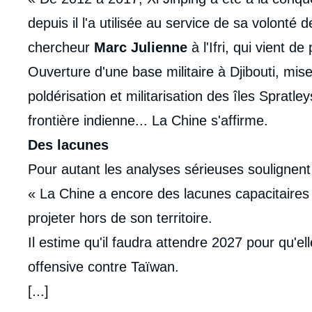
depuis il l'a utilisée au service de sa volonté
chercheur
Marc Julienne
à l'Ifri, qui vient d
Ouverture d'une base militaire à Djibouti, m
poldérisation et militarisation des îles Spratle
frontière indienne... La Chine s'affirme.
Des lacunes
Pour autant les analyses sérieuses soulignent 
« La Chine a encore des lacunes capacitaires
projeter hors de son territoire.
Il estime qu'il faudra attendre 2027 pour qu'e
offensive contre Taïwan.
[...]