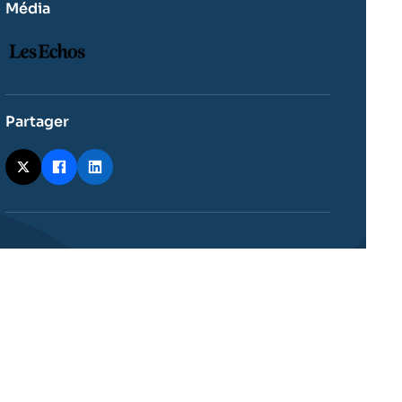
Média
Logo
Partager