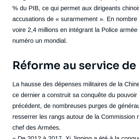
% du PIB, ce qui permet aux dirigeants chinoi
accusations de « surarmement ». En nombre d
voire 2,4 millions en intégrant la Police armée
numéro un mondial.
Réforme au service de 
La hausse des dépenses militaires de la Chine
ce dernier a construit sa conquête du pouvoi
précédent, de nombreuses purges de généra
resserrer les rangs autour de la Commission mili
chef des Armées.
« De 2012 à 2017, Xi Jinping a été à la conqu