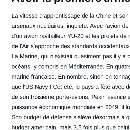
La vitesse d'apprentissage de la Chine et s
arsenaux nucléaires, inquiète. Avec l'avion de
d'un avion ravitailleur YU-20 et les projets d
de l'Air s'approche des standards occidentaux
La Marine, qui n'existait quasiment pas il y a
océans, y compris en Méditerranée. En quatre 
marine française. En nombre, sinon en tonnag
que l'US Navy ! Cet été, le pays a fêté avec 
de son troisième porte-avions. Pékin avance s
puissance économique mondiale en 2049, il lu
Son budget de défense s'élève désormais à que
budget américain, mais 3,5 fois plus que celui