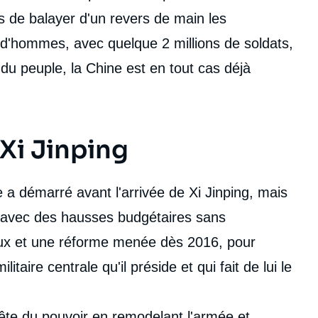
s de balayer d'un revers de main les
'hommes, avec quelque 2 millions de soldats,
 du peuple, la Chine est en tout cas déjà
Xi Jinping
 a démarré avant l'arrivée de Xi Jinping, mais
r avec des hausses budgétaires sans
ux et une réforme menée dès 2016, pour
taire centrale qu'il préside et qui fait de lui le
ête du pouvoir en remodelant l'armée et