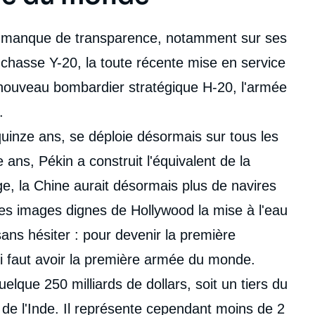
on manque de transparence, notamment sur ses
 chasse Y-20, la toute récente mise en service
e nouveau bombardier stratégique H-20, l'armée
.
 quinze ans, se déploie désormais sur tous les
ans, Pékin a construit l'équivalent de la
e, la Chine aurait désormais plus de navires
des images dignes de Hollywood la mise à l'eau
ans hésiter : pour devenir la première
i faut avoir la première armée du monde.
lque 250 milliards de dollars, soit un tiers du
 de l'Inde. Il représente cependant moins de 2