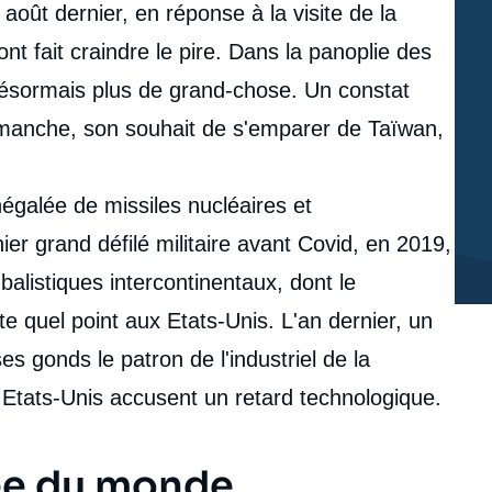
oût dernier, en réponse à la visite de la
t fait craindre le pire. Dans la panoplie des
désormais plus de grand-chose. Un constat
 dimanche, son souhait de s'emparer de Taïwan,
égalée de missiles nucléaires et
ier grand défilé militaire avant Covid, en 2019,
balistiques intercontinentaux, dont le
e quel point aux Etats-Unis. L'an dernier, un
es gonds le patron de l'industriel de la
Etats-Unis accusent un retard technologique.
ée du monde