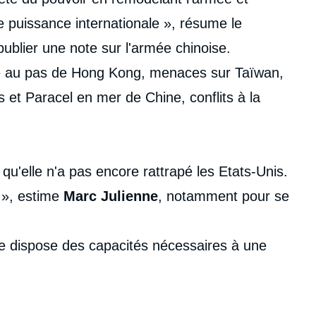
 de puissance internationale », résume le
e publier une note sur l'armée chinoise.
ise au pas de Hong Kong, menaces sur Taïwan,
ys et Paracel en mer de Chine, conflits à la
qu'elle n'a pas encore rattrapé les Etats-Unis.
 », estime
Marc Julienne
, notamment pour se
lle dispose des capacités nécessaires à une