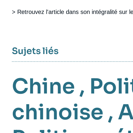
> Retrouvez l'article dans son intégralité sur l
Sujets liés
Chine
,
Poli
chinoise
,
A