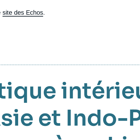
e
site des Echos
.
tique intérie
sie et Indo-