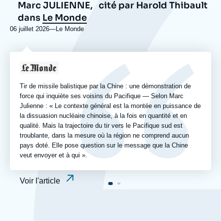
Marc JULIENNE,
cité par Harold Thibault
dans
Le Monde
06 juillet 2026
—
Nom
Le Monde
du
journal,
revue
Logo
ou
émission
Tir de missile balistique par la Chine : une démonstration de
force qui inquiète ses voisins du Pacifique — Selon Marc
Julienne : « Le contexte général est la montée en puissance de
la dissuasion nucléaire chinoise, à la fois en quantité et en
qualité. Mais la trajectoire du tir vers le Pacifique sud est
troublante, dans la mesure où la région ne comprend aucun
pays doté. Elle pose question sur le message que la Chine
veut envoyer et à qui ».
Voir l'article