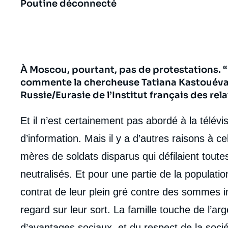
Poutine déconnecté
À Moscou, pourtant, pas de protestations. “
commente la chercheuse Tatiana Kastouéva-
Russie/Eurasie de l’Institut français des rela
Et il n’est certainement pas abordé à la télévi
d’information. Mais il y a d’autres raisons à
mères de soldats disparus qui défilaient tout
neutralisés. Et pour une partie de la populatio
contrat de leur plein gré contre des sommes 
regard sur leur sort. La famille touche de l’ar
d’avantages sociaux, et du respect de la soci