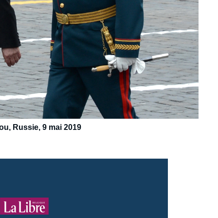
ou, Russie, 9 mai 2019
Logo
e