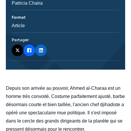
émission
Journaliste
Patricia Chaira
Format
Catégorie
Article
journalistique
Partager
body
Depuis son arrivée au pouvoir, Ahmed al-Charaa est un
homme très convoité. Costume parfaitement ajusté, barbe
désormais courte et bien taillée, l'ancien chef djihadiste a
opéré une spectaculaire mue politique. Il s'est imposé
dans le cercle des grands dirigeants de la planète qui se
pressent désormais pour le rencontrer.