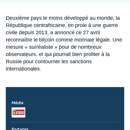
Se connecter
Nous soutenir
Accroche
Deuxième pays le moins développé au monde, la
République centrafricaine, en proie à une guerre
civile depuis 2013, a annoncé ce 27 avril
reconnaître le bitcoin comme monnaie légale. Une
mesure « surréaliste » pour de nombreux
observateurs, et qui pourrait bien profiter à la
Russie pour contourner les sanctions
internationales.
Média
Logo
Partager