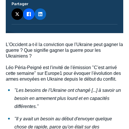
Partager
Contenu
L'Occident a-t-il la conviction que l'Ukraine peut gagner la
intervention
guerre ? Que signifie gagner la guerre pour les
médiatique
Ukrainiens ?
Léo Péria-Peigné est l'invité de l'émission "C'est arrivé
cette semaine" sur Europe1 pour évoquer l'évolution des
armes envoyées en Ukraine depuis le début du conflit.
"Les besoins de l'Ukraine ont changé [...] à savoir un
besoin en armement plus lourd et en capacités
différentes."
"Il y avait un besoin au début d'envoyer quelque
chose de rapide, parce qu'on était sur des