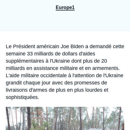
Se connecter
Europe1
Nous soutenir
Accroche
Le Président américain Joe Biden a demandé cette
semaine 33 milliards de dollars d'aides
supplémentaires à l'Ukraine dont plus de 20
milliards en assistance militaire et en armements.
L'aide militaire occidentale à l'attention de l'Ukraine
grandit chaque jour avec des promesses de
livraisons d'armes de plus en plus lourdes et
sophistiquées.
Image
principale
médiatique