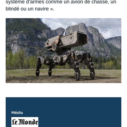
système d’armes comme un avion de chasse, un
blindé ou un navire ».
Image
principale
médiatique
Média
Logo