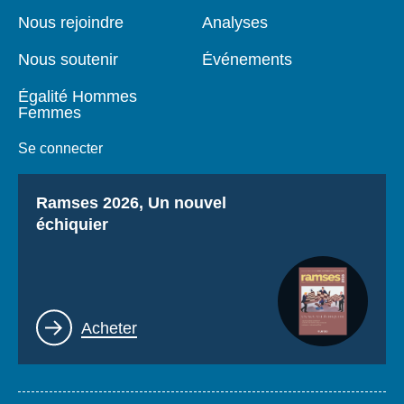
page
Nous rejoindre
Analyses
Nous soutenir
Événements
Égalité Hommes
Femmes
Se connecter
Titre
Ramses 2026, Un nouvel
échiquier
Lien
Acheter