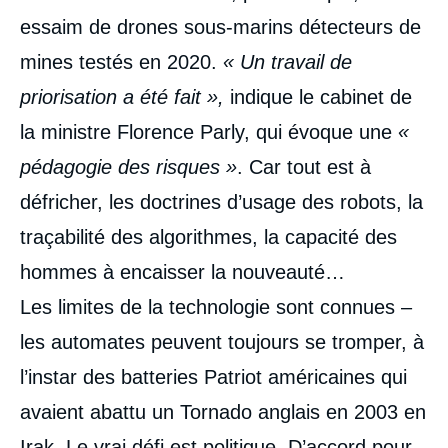
essaim de drones sous-marins détecteurs de
mines testés en 2020.
« Un travail de
priorisation a été fait »,
indique le cabinet de
la ministre Florence Parly, qui évoque une
«
pédagogie des risques »
. Car tout est à
défricher, les doctrines d’usage des robots, la
traçabilité des algorithmes, la capacité des
hommes à encaisser la nouveauté…
Les limites de la technologie sont connues –
les automates peuvent toujours se tromper, à
l’instar des batteries Patriot américaines qui
avaient abattu un Tornado anglais en 2003 en
Irak. Le vrai défi est politique. D’accord pour