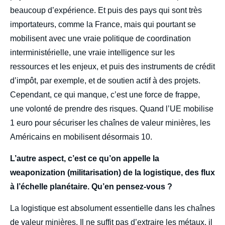
beaucoup d’expérience. Et puis des pays qui sont très
importateurs, comme la France, mais qui pourtant se
mobilisent avec une vraie politique de coordination
interministérielle, une vraie intelligence sur les
ressources et les enjeux, et puis des instruments de crédit
d’impôt, par exemple, et de soutien actif à des projets.
Cependant, ce qui manque, c’est une force de frappe,
une volonté de prendre des risques. Quand l’UE mobilise
1 euro pour sécuriser les chaînes de valeur minières, les
Américains en mobilisent désormais 10.
L’autre aspect, c’est ce qu’on appelle la
weaponization (militarisation) de la logistique, des flux
à l’échelle planétaire. Qu’en pensez-vous ?
La logistique est absolument essentielle dans les chaînes
de valeur minières. Il ne suffit pas d’extraire les métaux, il