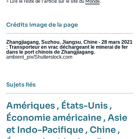
> Lire le reste de l'article sur le site du
Monde
.
Crédits image de la page
Zhangjiagang, Suzhou, Jiangsu, Chine - 28 mars 2021
: Transporteur en vrac déchargeant le minerai de fer
dans le port chinois de Zhangjiagang.
ambient_pix/Shutterstock.com
Sujets liés
Amériques
,
États-Unis
,
Économie américaine
,
Asie
et Indo-Pacifique
,
Chine
,