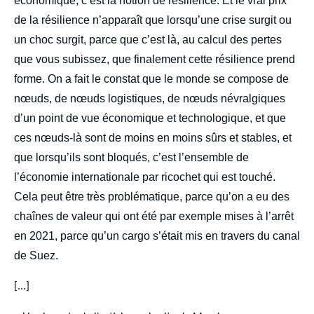
économique, c’est la notion de résilience. Et le vrai prix
de la résilience n’apparaît que lorsqu’une crise surgit ou
un choc surgit, parce que c’est là, au calcul des pertes
que vous subissez, que finalement cette résilience prend
forme. On a fait le constat que le monde se compose de
nœuds, de nœuds logistiques, de nœuds névralgiques
d’un point de vue économique et technologique, et que
ces nœuds-là sont de moins en moins sûrs et stables, et
que lorsqu’ils sont bloqués, c’est l’ensemble de
l’économie internationale par ricochet qui est touché.
Cela peut être très problématique, parce qu’on a eu des
chaînes de valeur qui ont été par exemple mises à l’arrêt
en 2021, parce qu’un cargo s’était mis en travers du canal
de Suez.
[...]