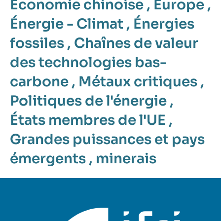
Économie chinoise
,
Europe
,
Énergie - Climat
,
Énergies
fossiles
,
Chaînes de valeur
des technologies bas-
carbone
,
Métaux critiques
,
Politiques de l'énergie
,
États membres de l'UE
,
Grandes puissances et pays
émergents
,
minerais