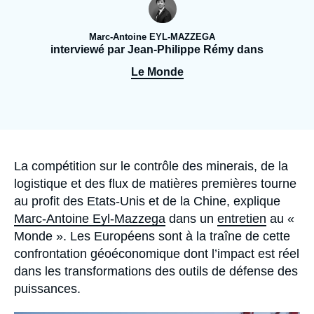
Se connecter
Marc-Antoine EYL-MAZZEGA
Nous soutenir
interviewé par Jean-Philippe Rémy dans
Le Monde
Accroche
La compétition sur le contrôle des minerais, de la
logistique et des flux de matières premières tourne
au profit des Etats-Unis et de la Chine, explique
Marc-Antoine Eyl-Mazzega
dans un
entretien
au «
Monde ». Les Européens sont à la traîne de cette
confrontation géoéconomique dont l’impact est réel
dans les transformations des outils de défense des
puissances.