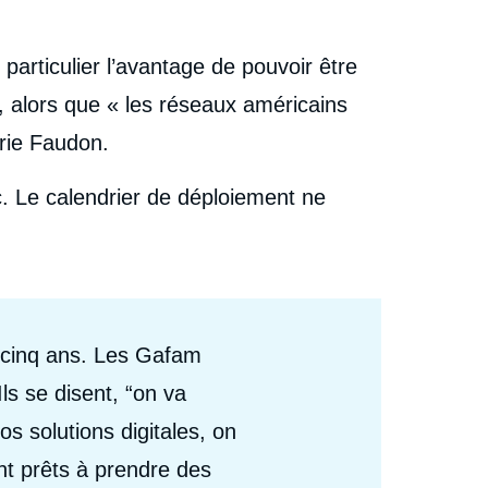
particulier l’avantage de pouvoir être
, alors que « les réseaux américains
érie Faudon.
c. Le calendrier de déploiement ne
 cinq ans. Les Gafam
Ils se disent, “on va
os solutions digitales, on
nt prêts à prendre des