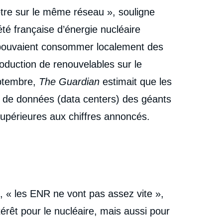
être sur le même réseau », souligne
té française d’énergie nucléaire
s pouvaient consommer localement des
roduction de renouvelables sur le
eptembre,
The Guardian
estimait que les
s de données (data centers) des géants
 supérieures aux chiffres annoncés.
 « les ENR ne vont pas assez vite »,
érêt pour le nucléaire, mais aussi pour