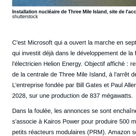
Installation nucléaire de Three Mile Island, site de l'a
shutterstock
body
C’est Microsoft qui a ouvert la marche en sep
qui investit déjà dans le développement de la 
l’électricien Helion Energy. Objectif affiché :
de la centrale de Three Mile Island, à l’arrêt
L’entreprise fondée par Bill Gates et Paul All
2028, sur une production de 837 mégawatts.
Dans la foulée, les annonces se sont enchaîn
s’associe à Kairos Power pour produire 500 
petits réacteurs modulaires (PRM). Amazon so