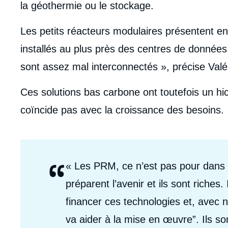
la géothermie ou le stockage.
Les petits réacteurs modulaires présentent en 
installés au plus près des centres de données
sont assez mal interconnectés », précise Val
Ces solutions bas carbone ont toutefois un hi
coïncide pas avec la croissance des besoins.
“
Citations
« Les PRM, ce n’est pas pour dans
Auteurs
préparent l’avenir et ils sont riches. 
financer ces technologies et, avec n
va aider à la mise en œuvre”. Ils so