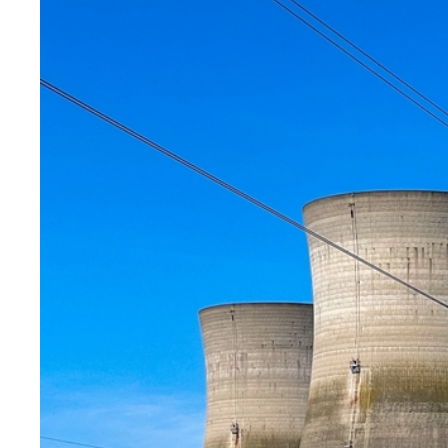
médiatique