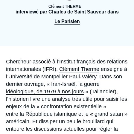
Se connecter
Clément THERME
interviewé par Charles de Saint Sauveur dans
Nous soutenir
Le Parisien
Accroche
Chercheur associé à l’Institut français des relations
internationales (IFRI),
Clément Therme
enseigne à
l’Université de Montpellier Paul-Valéry. Dans son
dernier ouvrage, «
Iran-Israël, la guerre
idéologique, de 1979 à nos jours
» (Tallandier),
l’historien livre une analyse très utile pour saisir les
enjeux de la « confrontation existentielle »
entre la République islamique et le « grand satan »
américain. Et dissiper un peu le brouillard qui
entoure les discussions actuelles pour régler la