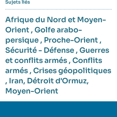
Sujets liés
Afrique du Nord et Moyen-
Orient
,
Golfe arabo-
persique
,
Proche-Orient
,
Sécurité - Défense
,
Guerres
et conflits armés
,
Conflits
armés
,
Crises géopolitiques
,
Iran
,
Détroit d'Ormuz
,
Moyen-Orient