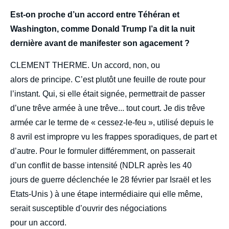
body
Est-on proche d’un accord entre Téhéran et
Washington, comme Donald Trump l’a dit la nuit
dernière avant de manifester son agacement ?
CLEMENT THERME. Un accord, non, ou
alors de principe. C’est plutôt une feuille de route pour
l’instant. Qui, si elle était signée, permettrait de passer
d’une trêve armée à une trêve... tout court. Je dis trêve
armée car le terme de « cessez-le-feu », utilisé depuis le
8 avril est impropre vu les frappes sporadiques, de part et
d’autre. Pour le formuler différemment, on passerait
d’un conflit de basse intensité (NDLR après les 40
jours de guerre déclenchée le 28 février par
Israël et les
Etats-Unis ) à une étape intermédiaire qui elle même,
serait susceptible d’ouvrir des négociations
pour un accord.