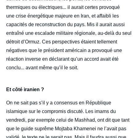
thermiques ou électriques... il aurait certes provoqué
une crise énergétique majeure en Iran, et affaibli les
capacités de reconstruction du pays. Mis il aurait aussi
entraîné une escalade militaire régionale, au-delà du seul
détroit d’Ormuz. Ces perspectives étaient tellement
négatives que le président américain a provoqué une
réaction inverse en déclarant qu’un accord avait été
conclu... avant même qu’il le soit.
Et côté iranien ?
On ne sait pas s’il y a co
nsensus en République
islamique sur le compromis discuté. Les imams du
vendredi, par exemple celui de Mashhad, ont dit que tant
que le guide suprême Mojtaba Khamenei ne l’avait pas
validé, le texte ne le serait pas. Mais il faudra aussi que