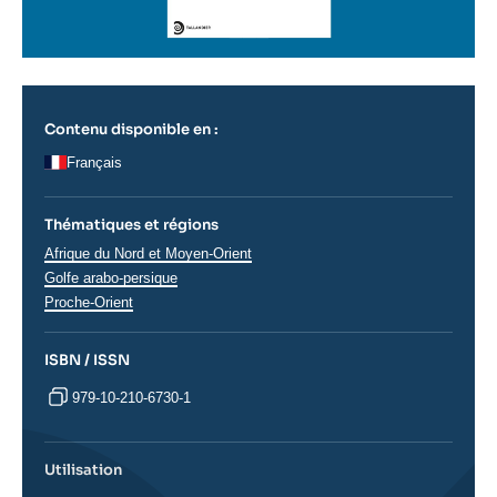
Contenu disponible en :
Français
Thématiques et régions
Régions
Afrique du Nord et Moyen-Orient
Golfe arabo-persique
Proche-Orient
ISBN / ISSN
979-10-210-6730-1
Utilisation