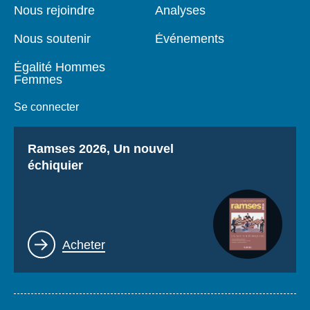
page
Nous rejoindre
Analyses
Nous soutenir
Événements
Égalité Hommes
Femmes
Se connecter
Titre
Ramses 2026, Un nouvel
échiquier
Lien
Acheter