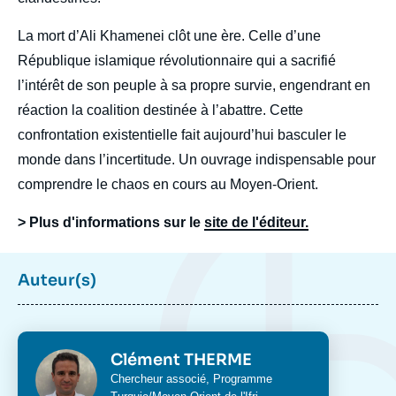
La mort d’Ali Khamenei clôt une ère. Celle d’une
République islamique révolutionnaire qui a sacrifié
l’intérêt de son peuple à sa propre survie, engendrant en
réaction la coalition destinée à l’abattre. Cette
confrontation existentielle fait aujourd’hui basculer le
monde dans l’incertitude. Un ouvrage indispensable pour
comprendre le chaos en cours au Moyen-Orient.
> Plus d'informations sur le
site de l'éditeur.
Auteur(s)
Photo
Clément THERME
Intitulé
Chercheur associé,
Programme