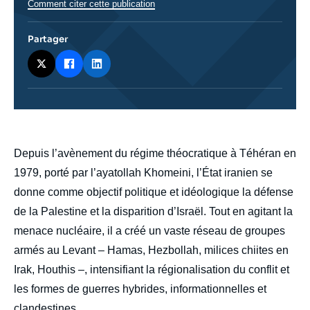
Comment citer cette publication
Partager
body
Depuis l’avènement du régime théocratique à Téhéran en
1979, porté par l’ayatollah Khomeini, l’État iranien se
donne comme objectif politique et idéologique la défense
de la Palestine et la disparition d’Israël. Tout en agitant la
menace nucléaire, il a créé un vaste réseau de groupes
armés au Levant – Hamas, Hezbollah, milices chiites en
Irak, Houthis –, intensifiant la régionalisation du conflit et
les formes de guerres hybrides, informationnelles et
clandestines.