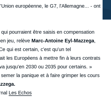
nion européenne, le G7, l'Allemagne... - ont
qui pourraient être saisis en compensation
n jeu, relève
Marc-Antoine Eyl-Mazzega
,
Ce qui est certain, c'est qu'un tel
t les Européens à mettre fin à leurs contrats
va jusqu'en 2030 ou 2035 pour certains. »
 semer la panique et à faire grimper les cours
zzega.
urnal
Les Echos