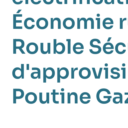
Économie r
Rouble
Séc
d'approvis
Poutine
Ga