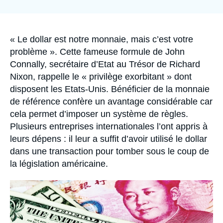
Se connecter
Nous soutenir
Accroche
« Le dollar est notre monnaie, mais c’est votre
problème ». Cette fameuse formule de John
Connally, secrétaire d’Etat au Trésor de Richard
Nixon, rappelle le « privilège exorbitant » dont
disposent les Etats-Unis. Bénéficier de la monnaie
de référence confère un avantage considérable car
cela permet d’imposer un système de règles.
Plusieurs entreprises internationales l’ont appris à
leurs dépens : il leur a suffit d’avoir utilisé le dollar
dans une transaction pour tomber sous le coup de
la législation américaine.
Image
principale
médiatique