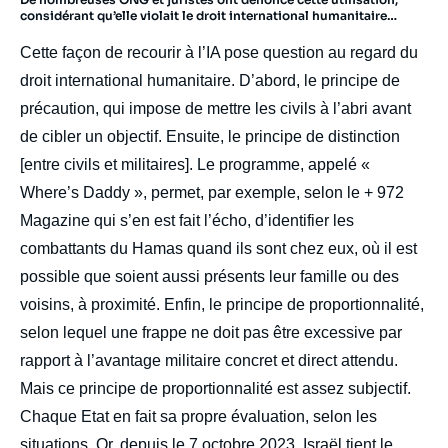
considérant qu’elle violait le droit international humanitaire…
Cette façon de recourir à l’IA pose question au regard du
droit international humanitaire. D’abord, le principe de
précaution, qui impose de mettre les civils à l’abri avant
de cibler un objectif. Ensuite, le principe de distinction
[entre civils et militaires]. Le programme, appelé «
Where’s Daddy », permet, par exemple, selon le + 972
Magazine qui s’en est fait l’écho, d’identifier les
combattants du Hamas quand ils sont chez eux, où il est
possible que soient aussi présents leur famille ou des
voisins, à proximité. Enfin, le principe de proportionnalité,
selon lequel une frappe ne doit pas être excessive par
rapport à l’avantage militaire concret et direct attendu.
Mais ce principe de proportionnalité est assez subjectif.
Chaque Etat en fait sa propre évaluation, selon les
situations. Or, depuis le 7 octobre 2023, Israël tient le