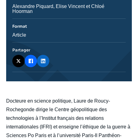
émission
Journaliste
Alexandre Piquard, Elise Vincent et Chloé
Hoorman
Format
Catégorie
Article
journalistique
Partager
body
Docteure en science politique, Laure de Roucy-
Rochegonde dirige le Centre géopolitique des
technologies à l’Institut français des relations
internationales (IFRI) et enseigne l’éthique de la guerre à
Sciences Po Paris et à l’université Paris-II Panthéon-