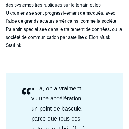
des systèmes très rustiques sur le terrain et les
Ukrainiens se sont progressivement démarqués, avec
l’aide de grands acteurs américains, comme la société
Palantir, spécialisée dans le traitement de données, ou la
société de communication par satellite d’Elon Musk,
Starlink.
“
Citations
« Là, on a vraiment
Auteurs
vu une accélération,
un point de bascule,
parce que tous ces
acteurs ont bénéficié