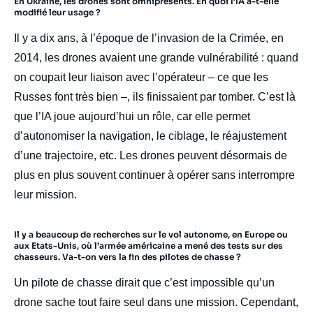
En Ukraine, les drones sont omniprésents. En quoi l’IA a-t-elle
body
modifié leur usage ?
Il y a dix ans, à l’époque de l’invasion de la Crimée, en
2014, les drones avaient une grande vulnérabilité : quand
on coupait leur liaison avec l’opérateur – ce que les
Russes font très bien –, ils finissaient par tomber. C’est là
que l’IA joue aujourd’hui un rôle, car elle permet
d’autonomiser la navigation, le ciblage, le réajustement
d’une trajectoire, etc. Les drones peuvent désormais de
plus en plus souvent continuer à opérer sans interrompre
leur mission.
Il y a beaucoup de recherches sur le vol autonome, en Europe ou
aux Etats-Unis, où l’armée américaine a mené des tests sur des
chasseurs. Va-t-on vers la fin des pilotes de chasse ?
Un pilote de chasse dirait que c’est impossible qu’un
drone sache tout faire seul dans une mission. Cependant,