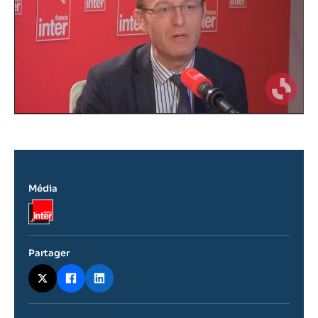
Média
Logo
Partager