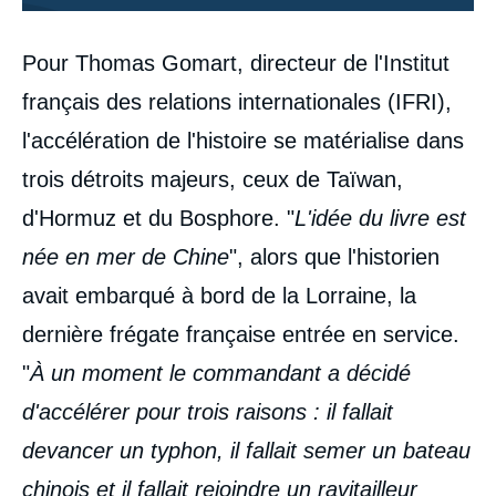
Contenu
Pour Thomas Gomart, directeur de l'Institut
intervention
médiatique
français des relations internationales (IFRI),
l'accélération de l'histoire se matérialise dans
trois détroits majeurs, ceux de Taïwan,
d'Hormuz et du Bosphore. "
L'idée du livre est
née en mer de Chine
", alors que l'historien
avait embarqué à bord de la Lorraine, la
dernière frégate française entrée en service.
"
À un moment le commandant a décidé
d'accélérer pour trois raisons : il fallait
devancer un typhon, il fallait semer un bateau
chinois et il fallait rejoindre un ravitailleur