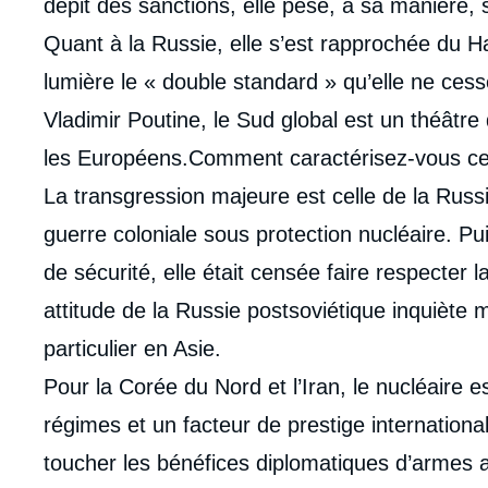
dépit des sanctions, elle pèse, à sa manière, 
Quant à la Russie, elle s’est rapprochée du H
lumière le « double standard » qu’elle ne ce
Vladimir Poutine, le Sud global est un théâtre 
les Européens.Comment caractérisez-vous ce 
La transgression majeure est celle de la Russ
guerre coloniale sous protection nucléaire. 
de sécurité, elle était censée faire respecter l
attitude de la Russie postsoviétique inquiète
particulier en Asie.
Pour la Corée du Nord et l’Iran, le nucléaire 
régimes et un facteur de prestige internationa
toucher les bénéfices diplomatiques d’armes 