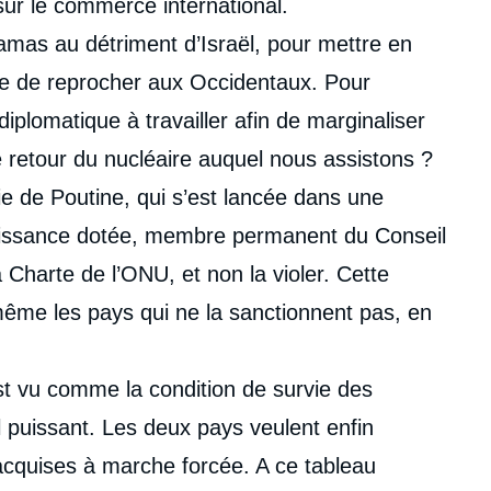
sur le commerce international.
amas au détriment d’Israël, pour mettre en
sse de reprocher aux Occidentaux. Pour
diplomatique à travailler afin de marginaliser
retour du nucléaire auquel nous assistons ?
ie de Poutine, qui s’est lancée dans une
Puissance dotée, membre permanent du Conseil
a Charte de l’ONU, et non la violer. Cette
 même les pays qui ne la sanctionnent pas, en
est vu comme la condition de survie des
l puissant. Les deux pays veulent enfin
acquises à marche forcée. A ce tableau