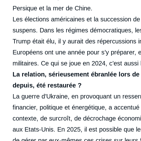
Persique et la mer de Chine.
Les élections américaines et la succession de
suspens. Dans les régimes démocratiques, les 
Trump était élu, il y aurait des répercussions
Européens ont une année pour s’y préparer, en
militaires. Ce qui se joue en 2024, c’est aussi 
La relation, sérieusement ébranlée lors de 
depuis, été restaurée ?
La guerre d’Ukraine, en provoquant un resserre
financier, politique et énergétique, a accen
contexte, de surcroît, de décrochage économi
aux Etats-Unis. En 2025, il est possible que l
de gérer par eux-mêmes ces crises sur leurs 