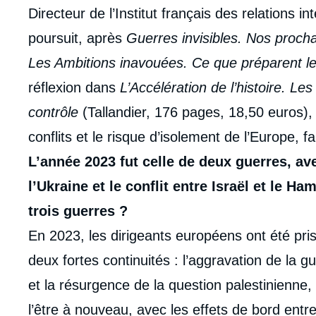
Contenu
Directeur de l’Institut français des relations 
intervention
poursuit, après
Guerres invisibles. Nos procha
médiatique
Les Ambitions inavouées. Ce que préparent 
réflexion dans
L’Accélération de l’histoire. 
contrôle
(Tallandier, 176 pages, 18,50 euros),
conflits et le risque d’isolement de l’Europe, f
L’année 2023 fut celle de deux guerres, av
l’Ukraine et le conflit entre Israël et le Ha
trois guerres ?
En 2023, les dirigeants européens ont été pri
deux fortes continuités : l’aggravation de la gu
et la résurgence de la question palestinienne, 
l’être à nouveau, avec les effets de bord entre