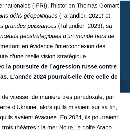
internationales (IFRI), l’historien Thomas Gomart
ins défis géopolitiques
(Tallandier, 2021) et
les grandes puissances
(Tallandier, 2023), sa
Les nœuds géostratégiques d’un monde hors de
 mettant en évidence l’interconnexion des
aute d’une réelle vision stratégique.
ec la poursuite de l’agression russe contre
mas. L’année 2024 pourrait-elle être celle de
s de vitesse, de manière très paradoxale, par
erre d’Ukraine, alors qu’ils misaient sur sa fin,
qu’ils avaient évacuée. En 2024, ils pourraient
 trois théâtres : la mer Noire, le golfe Arabo-