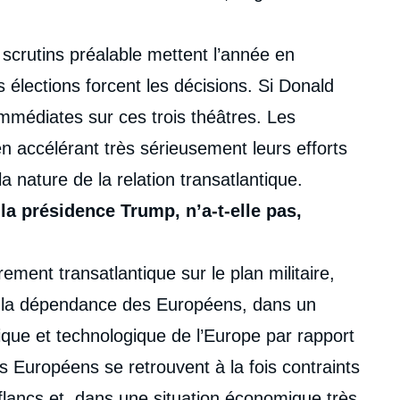
 scrutins préalable mettent l’année en
élections forcent les décisions. Si Donald
 immédiates sur ces trois théâtres. Les
 accélérant très sérieusement leurs efforts
la nature de la relation transatlantique.
la présidence Trump, n’a-t-elle pas,
ment transatlantique sur le plan militaire,
tué la dépendance des Européens, dans un
que et technologique de l’Europe par rapport
es Européens se retrouvent à la fois contraints
flancs et, dans une situation économique très