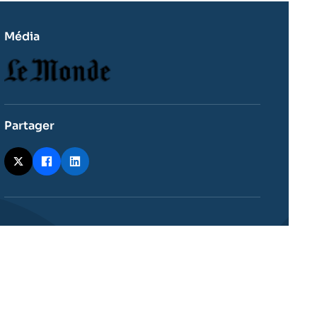
Média
Logo
Partager