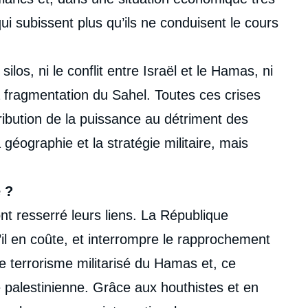
i subissent plus qu’ils ne conduisent le cours
los, ni le conflit entre Israël et le Hamas, ni
 fragmentation du Sahel. Toutes ces crises
tribution de la puissance au détriment des
 géographie et la stratégie militaire, mais
e ?
ont resserré leurs liens. La République
u’il en coûte, et interrompre le rapprochement
 le terrorisme militarisé du Hamas et, ce
 palestinienne. Grâce aux houthistes et en