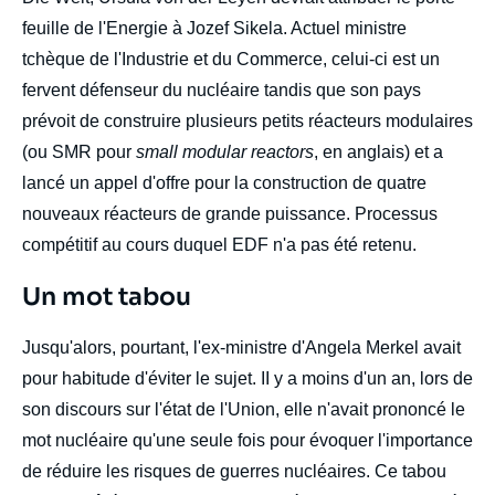
feuille de l'Energie à Jozef Sikela. Actuel ministre
tchèque de l'Industrie et du Commerce, celui-ci est un
fervent défenseur du nucléaire tandis que son pays
prévoit de construire plusieurs petits réacteurs modulaires
(ou SMR pour
small modular reactors
, en anglais) et a
lancé un appel d'offre pour la construction de quatre
nouveaux réacteurs de grande puissance. Processus
compétitif au cours duquel EDF n'a pas été retenu.
Titre
Un mot tabou
Edito
body
Jusqu'alors, pourtant, l'ex-ministre d'Angela Merkel avait
pour habitude d'éviter le sujet. II y a moins d'un an, lors de
son discours sur l'état de l'Union, elle n'avait prononcé le
mot nucléaire qu'une seule fois pour évoquer l'importance
de réduire les risques de guerres nucléaires. Ce tabou