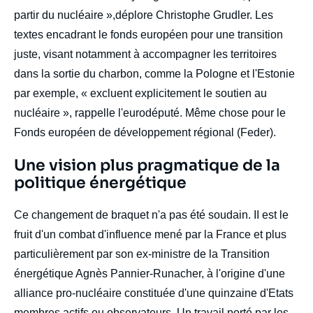
partir du nucléaire »,déplore Christophe Grudler. Les
textes encadrant le fonds européen pour une transition
juste, visant notamment à accompagner les territoires
dans la sortie du charbon, comme la Pologne et l'Estonie
par exemple, « excluent explicitement le soutien au
nucléaire », rappelle l'eurodéputé. Même chose pour le
Fonds européen de développement régional (Feder).
Titre
Une vision plus pragmatique de la
Edito
politique énergétique
body
Ce changement de braquet n'a pas été soudain. II est le
fruit d'un combat d'influence mené par la France et plus
particulièrement par son ex-ministre de la Transition
énergétique Agnès Pannier-Runacher, à l'origine d'une
alliance pro-nucléaire constituée d'une quinzaine d'Etats
membres actifs ou observateurs. Un travail porté par les