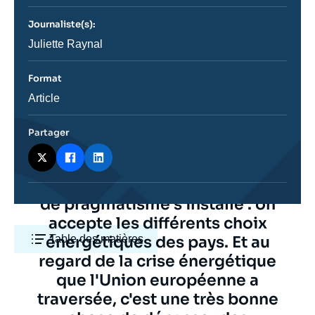
journal,
revue
Journaliste(s):
ou
émission
Journaliste
Juliette Raynal
Format
Catégorie
Article
journalistique
Partager
Texte
Une idée de complémentarité et
citation
de pragmatisme s'installe : on
accepte les différents choix
énergétiques des pays. Et au
Table des matières
regard de la crise énergétique
que l'Union européenne a
traversée, c'est une très bonne