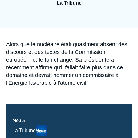
Se connecter
La Tribune
Nous soutenir
Accroche
Alors que le nucléaire était quasiment absent des
discours et des textes de la Commission
européenne, le ton change. Sa présidente a
récemment affirmé qu'il fallait faire plus dans ce
domaine et devrait nommer un commissaire à
l'Energie favorable à l'atome civil.
Média
Logo
Nom
La Tribune
du