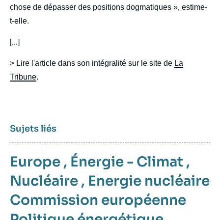
chose de dépasser des positions dogmatiques », estime-
t-elle.
[...]
> Lire l'article dans son intégralité sur le site de
La
Tribune
.
Sujets liés
Europe
,
Énergie - Climat
,
Nucléaire
,
Energie nucléaire
Commission européenne
Politique énergétique