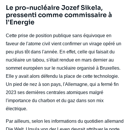
Titre
Le pro-nucléaire Jozef Sikela,
Edito
pressenti comme commissaire à
l'Energie
body
Cette prise de position publique sans équivoque en
faveur de l'atome civil vient confirmer un virage opéré un
peu plus tôt dans l'année. En effet, celle qui faisait du
nucléaire un tabou, s'était rendue en mars dernier au
sommet européen sur le nucléaire organisé à Bruxelles.
Elle y avait alors défendu la place de cette technologie.
Un pied de nez à son pays, l'Allemagne, qui a fermé fin
2023 ses dernières centrales atomiques malgré
l'importance du charbon et du gaz dans son mix
électrique.
Par ailleurs, selon les informations du quotidien allemand
Die Welt, Ursula von der Leyen devrait attribuer le porte