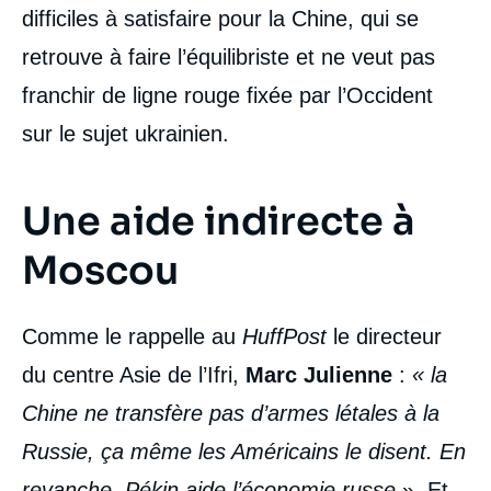
difficiles à satisfaire pour la Chine, qui se
retrouve à faire l’équilibriste et ne veut pas
franchir de ligne rouge fixée par l’Occident
sur le sujet ukrainien.
Une aide indirecte à
Moscou
Comme le rappelle au
HuffPost
le directeur
du centre Asie de l’Ifri,
Marc Julienne
:
« la
Chine ne transfère pas d’armes létales à la
Russie, ça même les Américains le disent. En
revanche, Pékin aide l’économie russe
». Et