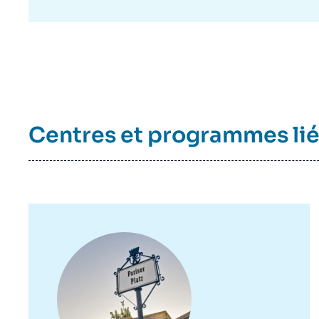
Centres et programmes li
Image
principale