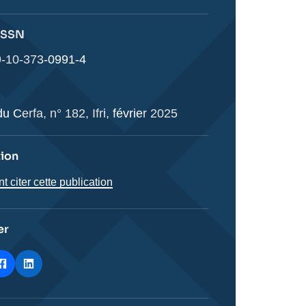
 ISSN
-10-373-0991-4
u Cerfa, n° 182, Ifri, février 2025
tion
citer cette publication
er