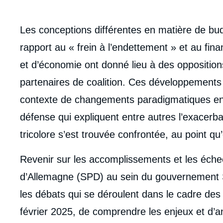
body
Les conceptions différentes en matière de budg
rapport au « frein à l’endettement » et au fi
et d’économie ont donné lieu à des oppositions
partenaires de coalition. Ces développements
contexte de changements paradigmatiques en 
défense qui expliquent entre autres l’exacerbat
tricolore s’est trouvée confrontée, au point qu
Revenir sur les accomplissements et les éche
d’Allemagne (SPD) au sein du gouvernement
les débats qui se déroulent dans le cadre des 
Imag
février 2025, de comprendre les enjeux et d’ant
de
couv