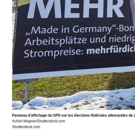
Panneau d'affichage du SPD sur les élections fédérales allemandes de 
Achim Wagner/Shutterstock.com
Shutterstock.com