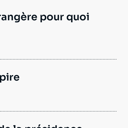
rangère pour quoi
pire