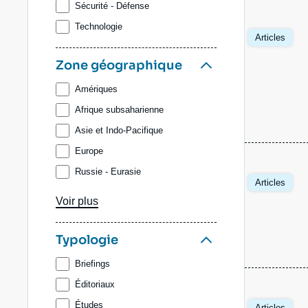
Sécurité - Défense
Technologie
Articles
Zone géographique
Amériques
Afrique subsaharienne
Asie et Indo-Pacifique
Europe
Russie - Eurasie
Articles
Afrique du Nord et Moyen-Orient
Voir plus
Typologie
Briefings
Éditoriaux
Études
Articles