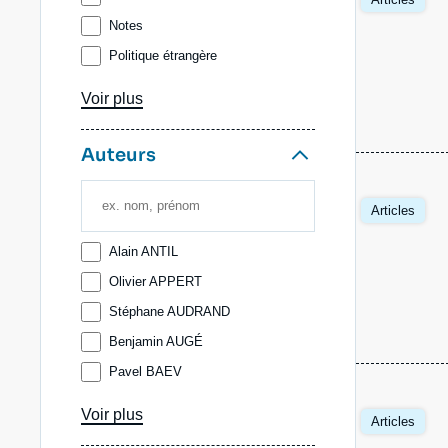
Notes
Politique étrangère
Publications extérieures
Voir plus
Ramses
Auteurs
Articles
Alain ANTIL
Olivier APPERT
Stéphane AUDRAND
Benjamin AUGÉ
Pavel BAEV
Louis-Marie BAILLE
Voir plus
Articles
Adel BAKAWAN