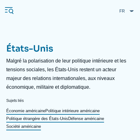
Aller
Panneau de gestion des cookies
au
contenu
principal
États-Unis
Navigation
principale
Description
Malgré la polarisation de leur politique intérieure et les
L'Ifri
tensions sociales, les États-Unis restent un acteur
majeur des relations internationales, aux niveaux
économique, militaire et diplomatique.
Analyses
À propos de l'Ifri
Recherches fréquentes
Sujets liés
Événements
Économie américaine
Politique intérieure américaine
L'Ifri en bref
Proche-Orient
Politique étrangère des États-Unis
Défense américaine
Société américaine