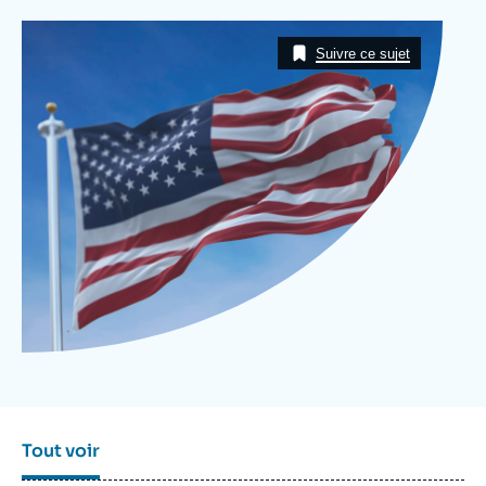
Se connecter
Image
Taxonomie
Suivre ce sujet
Nous soutenir
Tout voir