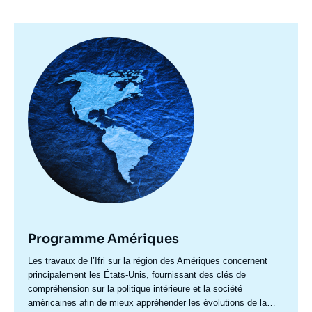
Image
principale
Programme Amériques
Accroche
Les travaux de l’Ifri sur la région des Amériques concernent
centre
principalement les États-Unis, fournissant des clés de
compréhension sur la politique intérieure et la société
américaines afin de mieux appréhender les évolutions de la