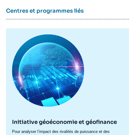
Centres et programmes liés
Image
principale
Initiative géoéconomie et géofinance
Accroche
Pour analyser l’impact des rivalités de puissance et des