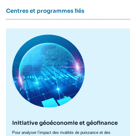
Centres et programmes liés
Image
principale
Initiative géoéconomie et géofinance
Accroche
Pour analyser l’impact des rivalités de puissance et des