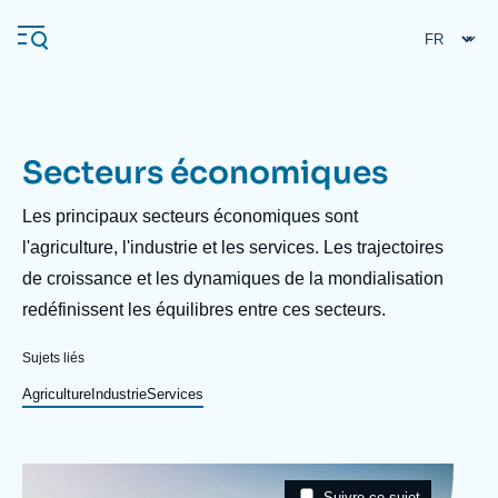
Aller
Panneau de gestion des cookies
au
contenu
principal
Secteurs économiques
Navigation
principale
Description
Les principaux secteurs économiques sont
L'Ifri
l'agriculture, l'industrie et les services. Les trajectoires
de croissance et les dynamiques de la mondialisation
redéfinissent les équilibres entre ces secteurs.
Analyses
À propos de l'Ifri
Recherches fréquentes
Sujets liés
Événements
Agriculture
Industrie
Services
L'Ifri en bref
Proche-Orient
Image
Taxonomie
Suivre ce sujet