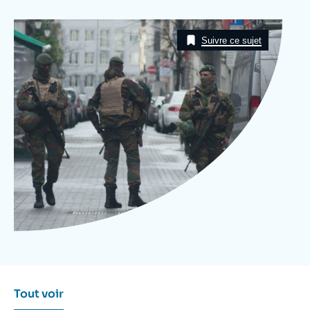
Se connecter
Image
Taxonomie
Nous soutenir
Suivre ce sujet
Tout voir