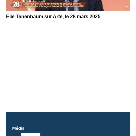
Elie Tenenbaum sur Arte, le 28 mars 2025
Média
Logo