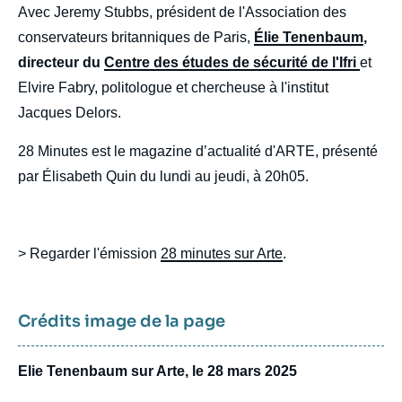
body
Avec Jeremy Stubbs, président de l'Association des
conservateurs britanniques de Paris,
Élie Tenenbaum
,
directeur du
Centre des études de sécurité de l'Ifri
et
Elvire Fabry, politologue et chercheuse à l'institut
Jacques Delors.
28 Minutes est le magazine d’actualité d'ARTE, présenté
par Élisabeth Quin du lundi au jeudi, à 20h05.
> Regarder l'émission
28 minutes sur Arte
.
Crédits image de la page
Elie Tenenbaum sur Arte, le 28 mars 2025