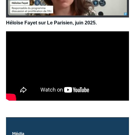
Héloïse Fayet sur Le Parisien, juin 2025.
Média