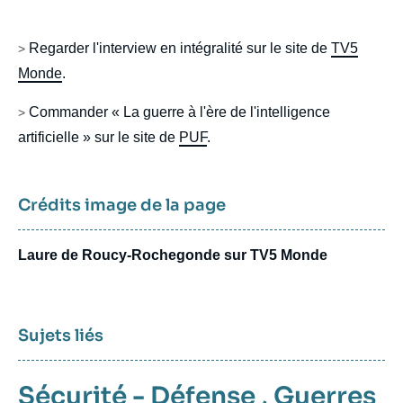
body
Regarder l'interview en intégralité sur le site de
TV5
>
Monde
.
Commander « La guerre à l'ère de l'intelligence
>
artificielle » sur le site de
PUF
.
Crédits image de la page
Laure de Roucy-Rochegonde sur TV5 Monde
Sujets liés
Sécurité - Défense
,
Guerres