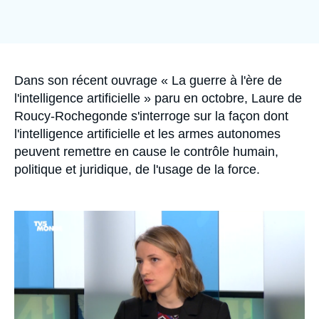
Se connecter
Nous soutenir
Accroche
Dans son récent ouvrage « La guerre à l'ère de
l'intelligence artificielle » paru en octobre, Laure de
Roucy-Rochegonde s'interroge sur la façon dont
l'intelligence artificielle et les armes autonomes
peuvent remettre en cause le contrôle humain,
politique et juridique, de l'usage de la force.
Image
principale
médiatique