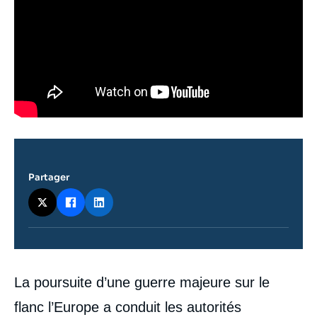
Partager
Contenu
La poursuite d’une guerre majeure sur le
intervention
médiatique
flanc l’Europe a conduit les autorités