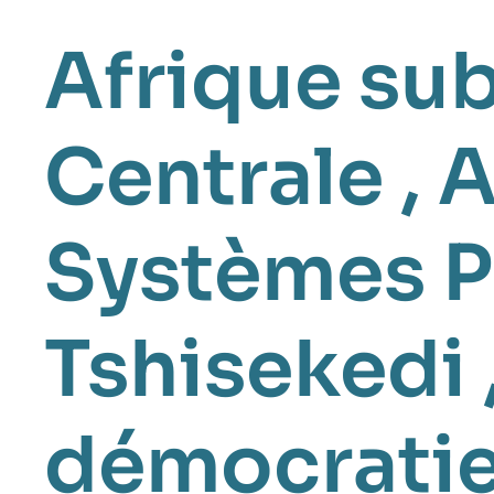
Afrique su
Centrale
,
A
Systèmes P
Tshisekedi
démocratie 