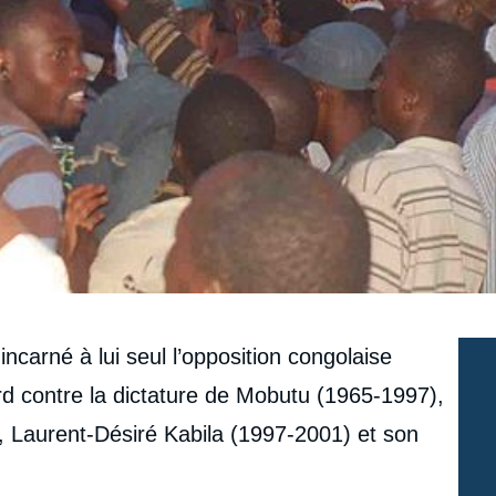
ncarné à lui seul l’opposition congolaise
rd contre la dictature de Mobutu (1965-1997),
, Laurent-Désiré Kabila (1997-2001) et son