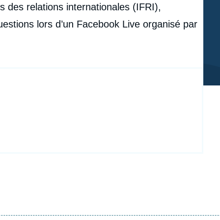
is des relations internationales (IFRI),
questions lors d’un Facebook Live organisé par