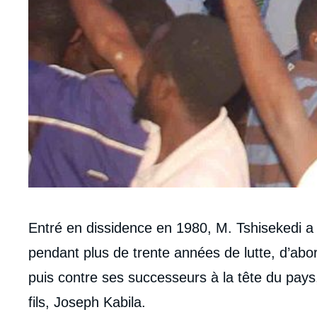
Contenu
Entré en dissidence en 1980, M. Tshisekedi a i
intervention
pendant plus de trente années de lutte, d’abo
médiatique
puis contre ses successeurs à la tête du pays
fils, Joseph Kabila.