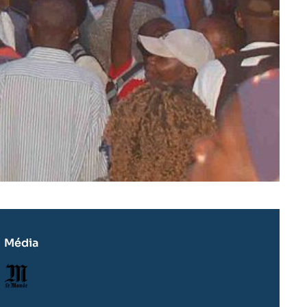
Média
Logo