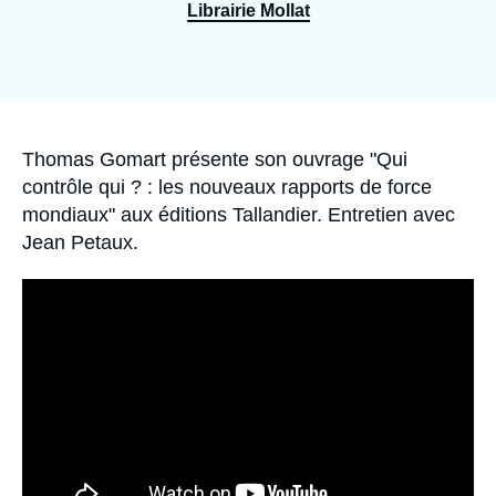
Se connecter
Librairie Mollat
Nous soutenir
Accroche
Thomas Gomart présente son ouvrage "Qui
contrôle qui ? : les nouveaux rapports de force
mondiaux" aux éditions Tallandier. Entretien avec
Jean Petaux.