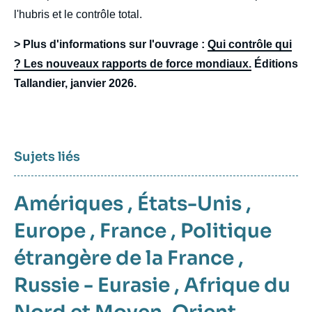
l'hubris et le contrôle total.
> Plus d'informations sur l'ouvrage :
Qui contrôle qui
? Les nouveaux rapports de force mondiaux.
Éditions
Tallandier, janvier 2026.
Sujets liés
Amériques
,
États-Unis
,
Europe
,
France
,
Politique
étrangère de la France
,
Russie - Eurasie
,
Afrique du