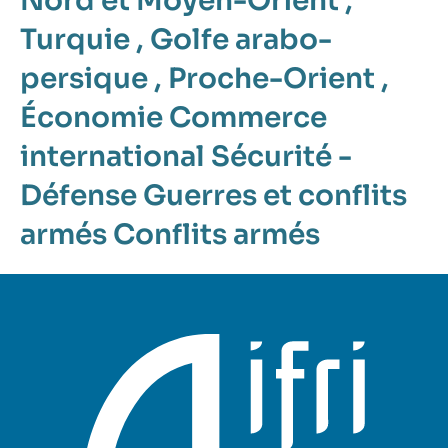
Nord et Moyen-Orient
,
Turquie
,
Golfe arabo-
persique
,
Proche-Orient
,
Économie
Commerce
international
Sécurité -
Défense
Guerres et conflits
armés
Conflits armés