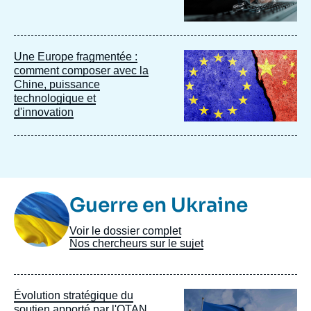
Image
Une Europe fragmentée :
principale
comment composer avec la
Chine, puissance
technologique et
d'innovation
Image
Guerre en Ukraine
Taxonomie
Voir le dossier complet
Nos chercheurs sur le sujet
Image
Évolution stratégique du
principale
soutien apporté par l'OTAN