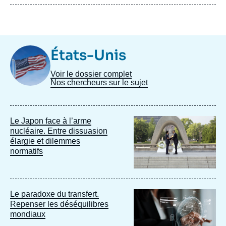
Image
États-Unis
Taxonomie
Voir le dossier complet
Nos chercheurs sur le sujet
Image
Le Japon face à l’arme
principale
nucléaire. Entre dissuasion
élargie et dilemmes
normatifs
Image
Le paradoxe du transfert.
principale
Repenser les déséquilibres
mondiaux