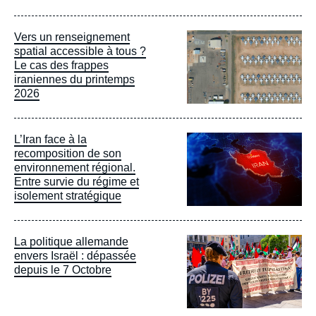
Image
Vers un renseignement
principale
spatial accessible à tous ?
Le cas des frappes
iraniennes du printemps
2026
Image
L’Iran face à la
principale
recomposition de son
environnement régional.
Entre survie du régime et
isolement stratégique
Image
La politique allemande
principale
envers Israël : dépassée
depuis le 7 Octobre