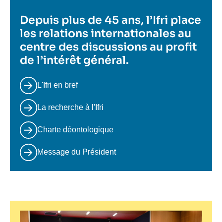
Depuis plus de 45 ans, l’Ifri place
les relations internationales au
centre des discussions au profit
de l’intérêt général.
L'Ifri en bref
La recherche à l'Ifri
Charte déontologique
Message du Président