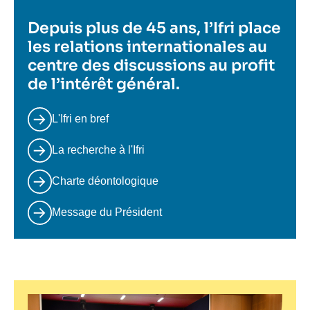
Depuis plus de 45 ans, l’Ifri place
les relations internationales au
centre des discussions au profit
de l’intérêt général.
L'Ifri en bref
La recherche à l'Ifri
Charte déontologique
Message du Président