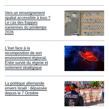
Image
Vers un renseignement
principale
spatial accessible à tous ?
Le cas des frappes
iraniennes du printemps
2026
Image
L’Iran face à la
principale
recomposition de son
environnement régional.
Entre survie du régime et
isolement stratégique
Image
La politique allemande
principale
envers Israël : dépassée
depuis le 7 Octobre