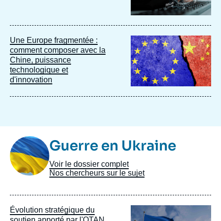
Image
Une Europe fragmentée :
principale
comment composer avec la
Chine, puissance
technologique et
d'innovation
Image
Guerre en Ukraine
Taxonomie
Voir le dossier complet
Nos chercheurs sur le sujet
Image
Évolution stratégique du
principale
soutien apporté par l'OTAN