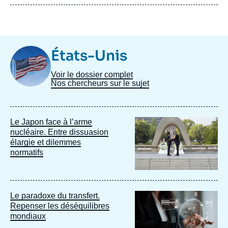
Image
États-Unis
Taxonomie
Voir le dossier complet
Nos chercheurs sur le sujet
Image
Le Japon face à l’arme
principale
nucléaire. Entre dissuasion
élargie et dilemmes
normatifs
Image
Le paradoxe du transfert.
principale
Repenser les déséquilibres
mondiaux