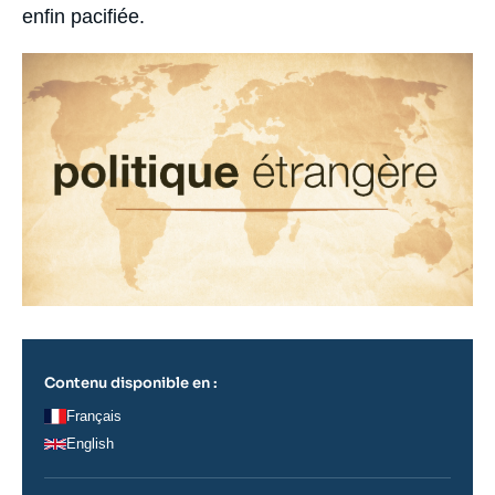
enfin pacifiée.
Image
principale
Contenu disponible en :
Français
English