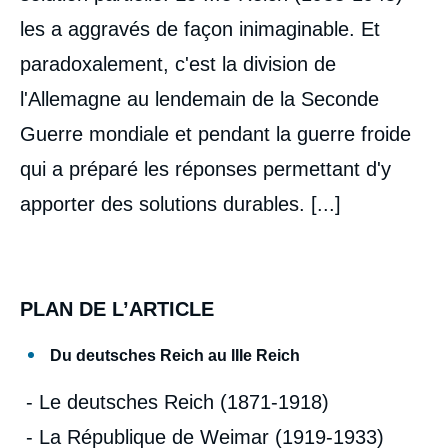
Copier
les a aggravés de façon inimaginable. Et
paradoxalement, c'est la division de
l'Allemagne au lendemain de la Seconde
Guerre mondiale et pendant la guerre froide
qui a préparé les réponses permettant d'y
apporter des solutions durables. [...]
PLAN DE L’ARTICLE
Du deutsches Reich au IIIe Reich
- Le deutsches Reich (1871-1918)
- La République de Weimar (1919-1933)