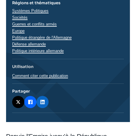
Régions et thématiques
Thématiques
Systèmes Politiques
analyses
Sociétés
Guerres et conflits armés
Régions
Europe
Politique étrangère de l'Allemagne
Défense allemande
Politique intérieure allemande
Utilisation
Comment citer cette publication
Partager
Corps