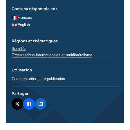
Contenu disponible en :
Français
English
Régions et thématiques
Thématiques
Sociétés
analyses
Organisations internationales et multilatéralisme
Utilisation
Comment citer cette publication
Partager