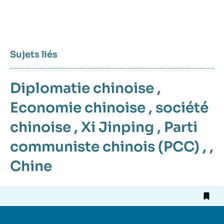
Sujets liés
Diplomatie chinoise
,
Economie chinoise
,
société
chinoise
,
Xi Jinping
,
Parti
communiste chinois (PCC)
, ,
Chine