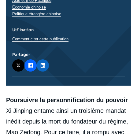
Asie et Indo-Pacifique
Économie chinoise
Politique étrangère chinoise
Utilisation
Comment citer cette publication
Partager
Corps
Poursuivre la personnification du pouvoir
analyses
Xi Jinping entame ainsi un troisième mandat
inédit depuis la mort du fondateur du régime,
Mao Zedong. Pour ce faire, il a rompu avec