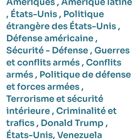
Amériques
,
Amérique latine
,
États-Unis
,
Politique
étrangère des États-Unis
,
Défense américaine
,
Sécurité - Défense
,
Guerres
et conflits armés
,
Conflits
armés
,
Politique de défense
et forces armées
,
Terrorisme et sécurité
intérieure
,
Criminalité et
trafics
,
Donald Trump
,
États-Unis
,
Venezuela