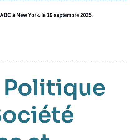
'ABC à New York, le 19 septembre 2025.
,
Politique
ociété