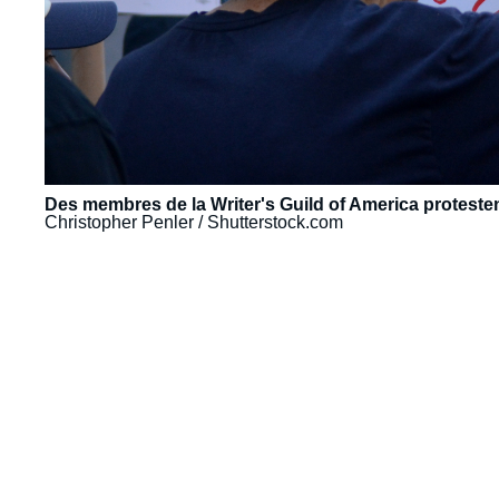
Des membres de la Writer's Guild of America proteste
Christopher Penler / Shutterstock.com
URL
de
Spotify