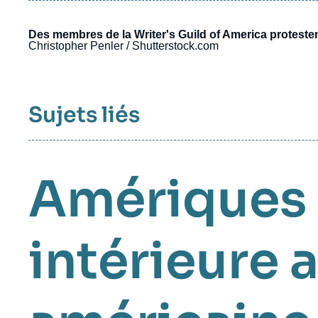
Des membres de la Writer's Guild of America proteste
Christopher Penler / Shutterstock.com
Sujets liés
Amériques
intérieure 