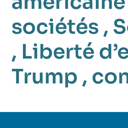
américaine
sociétés
,
S
,
Liberté d’
Trump
,
con